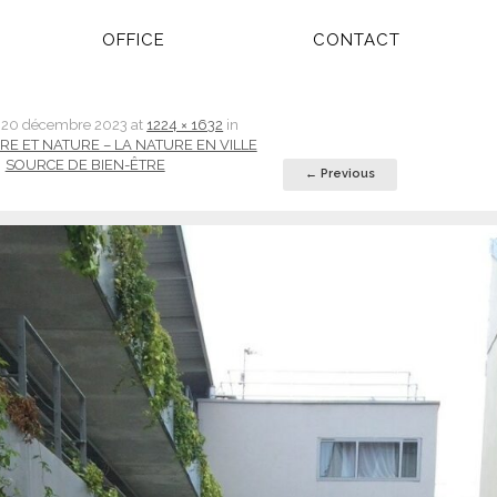
OFFICE
CONTACT
d
20 décembre 2023
at
1224 × 1632
in
RE ET NATURE – LA NATURE EN VILLE
SOURCE DE BIEN-ÊTRE
← Previous