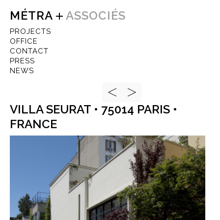
MÉTRA
ASSOCIÉS
PROJECTS
OFFICE
CONTACT
PRESS
NEWS
VILLA SEURAT • 75014 PARIS •
FRANCE