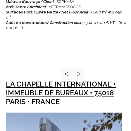
Maîtrise d’ouvrage/
Client
:
SOPHYSA
Architecte/
Architect
: METRA+ASSOCIES
Surfaces Hors Œuvre Nette/
Net Floor Area
:
5 800 m² et 2 650
m²
Coût de construction/
Construction cost
:
13 400 000 € HT 2 600
000 € HT
LA CHAPELLE INTERNATIONAL •
IMMEUBLE DE BUREAUX • 75018
PARIS • FRANCE