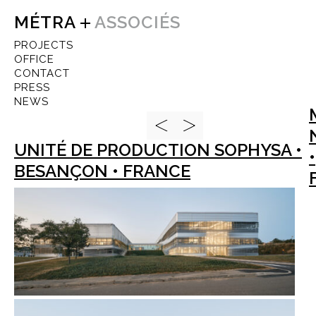
AUTHOR ARCHIVES:
MÉTRA
ASSOCIÉS
Brigitte
PROJECTS
OFFICE
CONTACT
PRESS
NEWS
UNITÉ DE PRODUCTION SOPHYSA •
•
BESANÇON • FRANCE