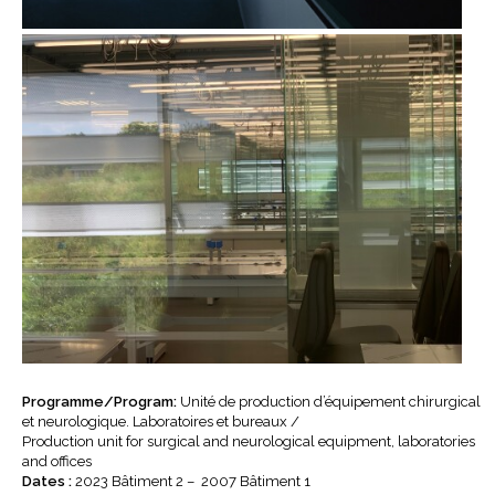
Programme/Program:
Unité de production d’équipement chirurgical
et neurologique. Laboratoires et bureaux /
Production unit for surgical and neurological equipment, laboratories
and offices
Dates :
2023 Bâtiment 2 – 2007 Bâtiment 1